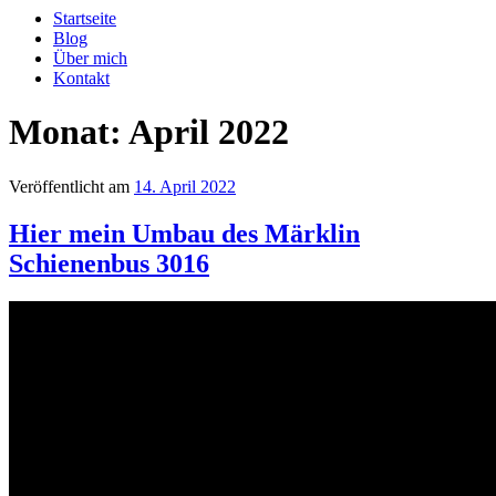
Startseite
Blog
Über mich
Kontakt
Monat:
April 2022
Veröffentlicht am
14. April 2022
Hier mein Umbau des Märklin
Schienenbus 3016