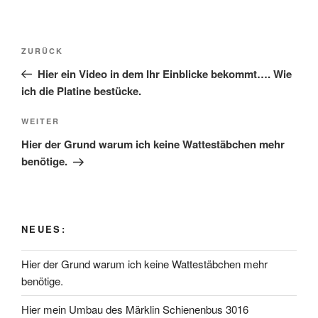
Beitragsnavigation
Vorheriger
ZURÜCK
Beitrag
Hier ein Video in dem Ihr Einblicke bekommt…. Wie
ich die Platine bestücke.
Nächster
WEITER
Beitrag
Hier der Grund warum ich keine Wattestäbchen mehr
benötige.
NEUES:
Hier der Grund warum ich keine Wattestäbchen mehr
benötige.
Hier mein Umbau des Märklin Schienenbus 3016