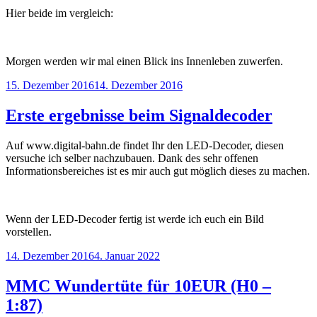
Hier beide im vergleich:
Morgen werden wir mal einen Blick ins Innenleben zuwerfen.
Veröffentlicht
15. Dezember 2016
14. Dezember 2016
am
Erste ergebnisse beim Signaldecoder
Auf www.digital-bahn.de findet Ihr den LED-Decoder, diesen
versuche ich selber nachzubauen. Dank des sehr offenen
Informationsbereiches ist es mir auch gut möglich dieses zu machen.
Wenn der LED-Decoder fertig ist werde ich euch ein Bild
vorstellen.
Veröffentlicht
14. Dezember 2016
4. Januar 2022
am
MMC Wundertüte für 10EUR (H0 –
1:87)