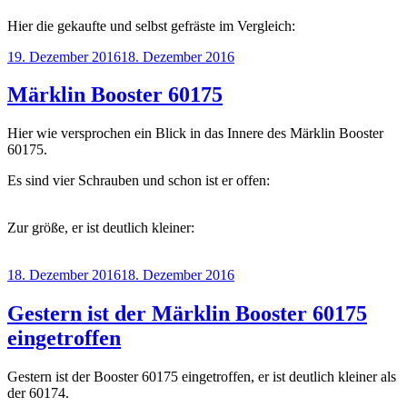
Hier die gekaufte und selbst gefräste im Vergleich:
Veröffentlicht
19. Dezember 2016
18. Dezember 2016
am
Märklin Booster 60175
Hier wie versprochen ein Blick in das Innere des Märklin Booster
60175.
Es sind vier Schrauben und schon ist er offen:
Zur größe, er ist deutlich kleiner:
Veröffentlicht
18. Dezember 2016
18. Dezember 2016
am
Gestern ist der Märklin Booster 60175
eingetroffen
Gestern ist der Booster 60175 eingetroffen, er ist deutlich kleiner als
der 60174.