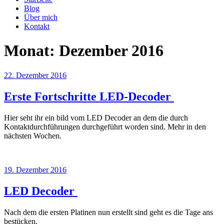
Blog
Über mich
Kontakt
Monat:
Dezember 2016
Veröffentlicht
22. Dezember 2016
am
Erste Fortschritte LED-Decoder
Hier seht ihr ein bild vom LED Decoder an dem die durch
Kontaktdurchführungen durchgeführt worden sind. Mehr in den
nächsten Wochen.
Veröffentlicht
19. Dezember 2016
am
LED Decoder
Nach dem die ersten Platinen nun erstellt sind geht es die Tage ans
bestücken.