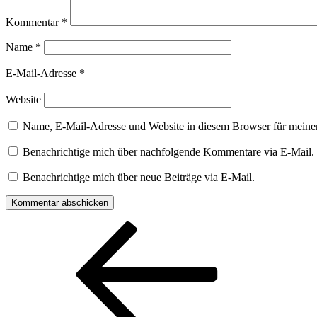
Kommentar
*
Name
*
E-Mail-Adresse
*
Website
Name, E-Mail-Adresse und Website in diesem Browser für meine
Benachrichtige mich über nachfolgende Kommentare via E-Mail.
Benachrichtige mich über neue Beiträge via E-Mail.
Beitragsnavigation
Vorheriger
Beitrag