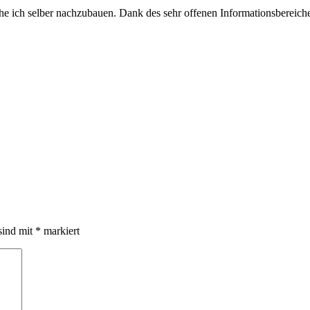
 ich selber nachzubauen. Dank des sehr offenen Informationsbereiches
sind mit
*
markiert