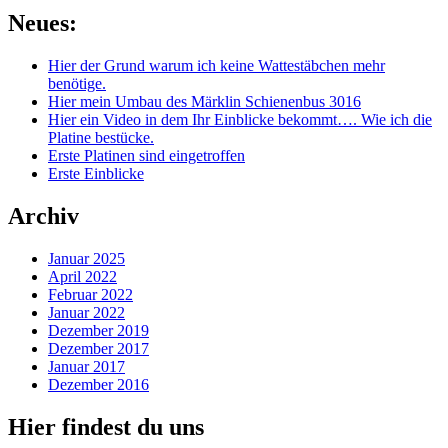
Neues:
Hier der Grund warum ich keine Wattestäbchen mehr
benötige.
Hier mein Umbau des Märklin Schienenbus 3016
Hier ein Video in dem Ihr Einblicke bekommt…. Wie ich die
Platine bestücke.
Erste Platinen sind eingetroffen
Erste Einblicke
Archiv
Januar 2025
April 2022
Februar 2022
Januar 2022
Dezember 2019
Dezember 2017
Januar 2017
Dezember 2016
Hier findest du uns