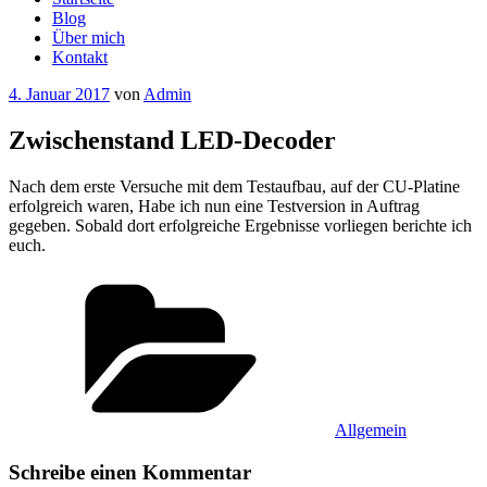
Blog
Über mich
Kontakt
Veröffentlicht
4. Januar 2017
von
Admin
am
Zwischenstand LED-Decoder
Nach dem erste Versuche mit dem Testaufbau, auf der CU-Platine
erfolgreich waren, Habe ich nun eine Testversion in Auftrag
gegeben. Sobald dort erfolgreiche Ergebnisse vorliegen berichte ich
euch.
Kategorien
Allgemein
Schreibe einen Kommentar