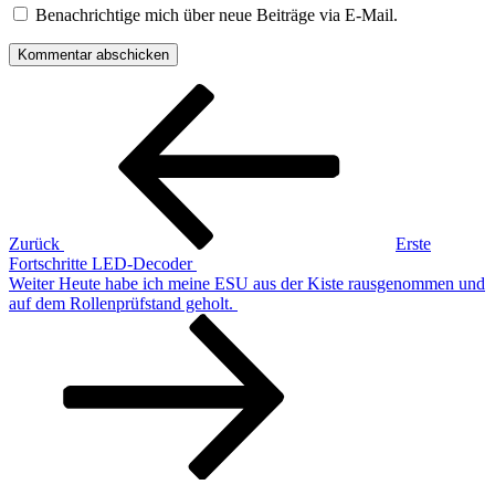
Benachrichtige mich über neue Beiträge via E-Mail.
Beitragsnavigation
Vorheriger
Beitrag
Zurück
Erste
Fortschritte LED-Decoder
Nächster
Weiter
Heute habe ich meine ESU aus der Kiste rausgenommen und
Beitrag
auf dem Rollenprüfstand geholt.