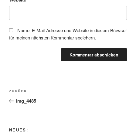
Name, E-Mail-Adresse und Website in diesem Browser
für meinen nächsten Kommentar speichern.
Beitragsnavigation
Vorheriger
ZURÜCK
Beitrag
img_4485
NEUES: